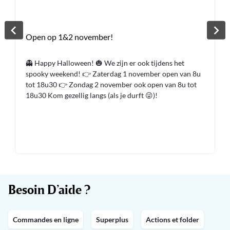
Open op 1&2 november!
👻 Happy Halloween! 🎃 We zijn er ook tijdens het
spooky weekend! 👉 Zaterdag 1 november open van 8u
tot 18u30 👉 Zondag 2 november ook open van 8u tot
18u30 Kom gezellig langs (als je durft 😜)!
Besoin D’aide ?
Commandes en ligne
Superplus
Actions et folder