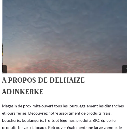
A PROPOS DE DELHAIZE
ADINKERKE
Magasin de proximité ouvert tous les jours, également les dimanches
et jours fériés. Découvrez notre assortiment de produits frais,
boucherie, boulangerie, fruits et légumes, produits BIO, épicerie,
produits belges et locaux. Retrouvez également une large gamme de