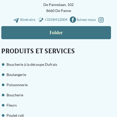
De Pannelaan, 102
8660 De Panne
Itinéraire
+3258412004
Suivez-nous
Folder
PRODUITS ET SERVICES
Boucherie à la découpe Dufrais
Boulangerie
Poissonnerie
Boucherie
Fleurs
Poulet roti