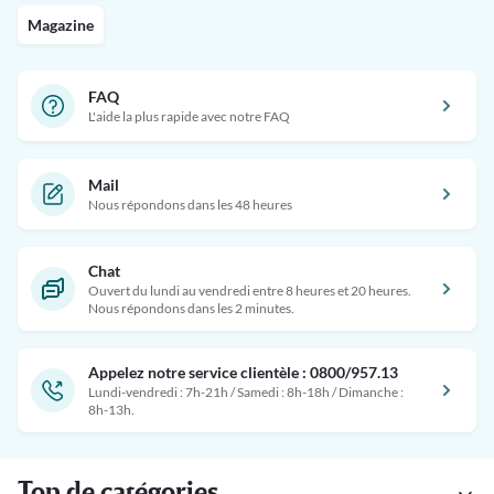
Magazine
FAQ
L'aide la plus rapide avec notre FAQ
Mail
Nous répondons dans les 48 heures
Chat
Ouvert du lundi au vendredi entre 8 heures et 20 heures.
Nous répondons dans les 2 minutes.
Appelez notre service clientèle : 0800/957.13
Lundi-vendredi : 7h-21h / Samedi : 8h-18h / Dimanche :
8h-13h.
Top de catégories