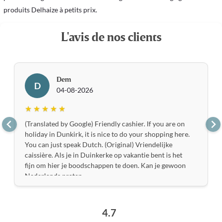
produits Delhaize à petits prix.
L'avis de nos clients
Dem
D
04-08-2026
★ ★ ★ ★ ★
(Translated by Google) Friendly cashier. If you are on
holiday in Dunkirk, it is nice to do your shopping here.
You can just speak Dutch. (Original) Vriendelijke
caissière. Als je in Duinkerke op vakantie bent is het
fijn om hier je boodschappen te doen. Kan je gewoon
Nederlands praten
4.7