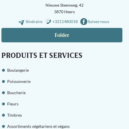
Nieuwe Steenweg, 42
3870 Heers
Itinéraire
+3211480018
Suivez-nous
Folder
PRODUITS ET SERVICES
Boulangerie
Poissonnerie
Boucherie
Fleurs
Timbres
Assortiments végétariens et végans