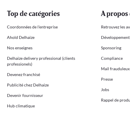
Top de catégories
A propos 
Coordonnées de l'entreprise
Retrouvez les av
Ahold Delhaize
Développement 
Nos enseignes
Sponsoring
Delhaize delivery professional (clients
Compliance
professionels)
Mail frauduleux
Devenez franchisé
Presse
Publicité chez Delhaize
Jobs
Devenir fournisseur
Rappel de produ
Hub climatique