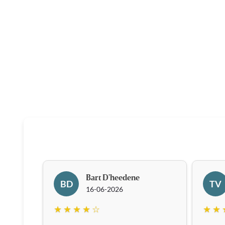
Bart D'heedene
BD
TV
16-06-2026
★ ★ ★ ★ ☆
★ ★ 