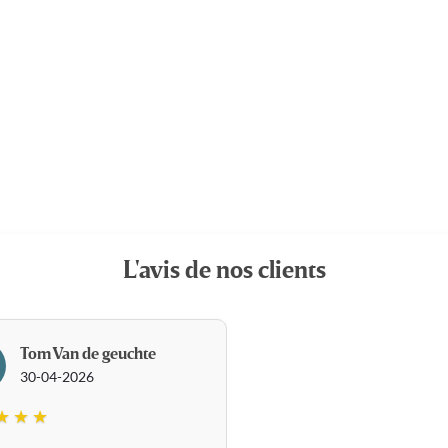
L'avis de nos clients
Tom Van de geuchte
30-04-2026
★ ★ ★