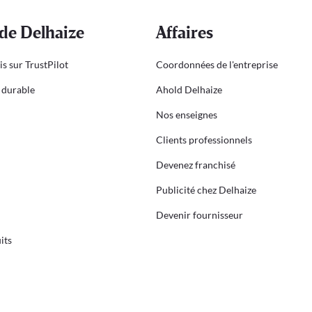
de Delhaize
Affaires
is sur TrustPilot
Coordonnées de l'entreprise
durable
Ahold Delhaize
Nos enseignes
Clients professionnels
Devenez franchisé
Publicité chez Delhaize
Devenir fournisseur
its