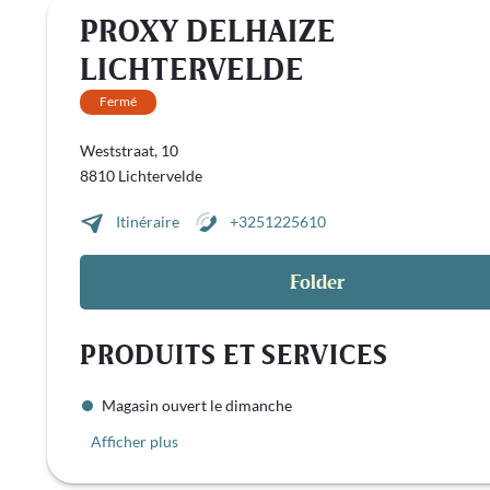
PROXY DELHAIZE
LICHTERVELDE
Fermé
Weststraat, 10
8810 Lichtervelde
Itinéraire
+3251225610
Folder
PRODUITS ET SERVICES
Magasin ouvert le dimanche
Afficher plus