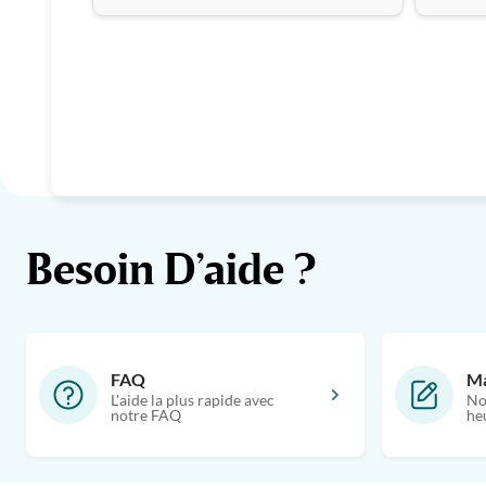
Besoin D’aide ?
FAQ
Ma
L'aide la plus rapide avec
No
notre FAQ
he