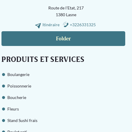
Route de l'Etat, 217
1380 Lasne
Itinéraire
+3226331325
Folder
PRODUITS ET SERVICES
Boulangerie
Poissonnerie
Boucherie
Fleurs
Stand Sushi frais
Poulet roti