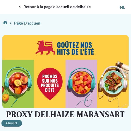
DELHAIZE
< Retour à la page d'accueil de delhaize
NL
Page D'accueil
PROXY DELHAIZE MARANSART
Ouvert