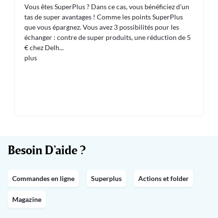
Vous êtes SuperPlus ? Dans ce cas, vous bénéficiez d'un
tas de super avantages ! Comme les points SuperPlus
que vous épargnez. Vous avez 3 possibilités pour les
échanger : contre de super produits, une réduction de 5
€ chez Delh
...
plus
Besoin D’aide ?
Commandes en ligne
Superplus
Actions et folder
Magazine