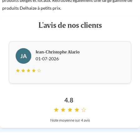
produits belges et locaux. Retrouvez également une large gamme de 
produits Delhaize à petits prix. 
L'avis de nos clients
Jean-Christophe Alario
JA
01-07-2026
★ ★ ★ ★ ☆
4.8
★ ★ ★ ★ ☆
Note moyenne sur 4 avis