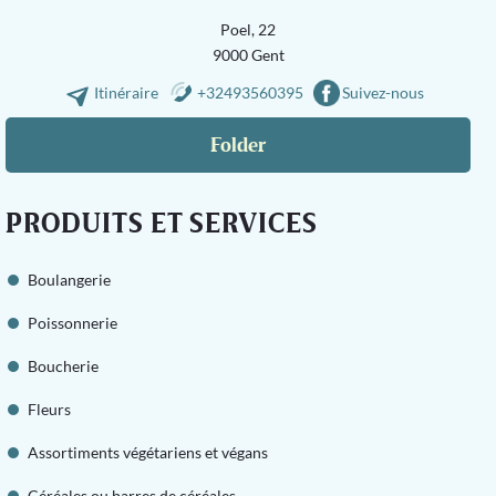
Poel, 22
9000 Gent
Itinéraire
+32493560395
Suivez-nous
Folder
PRODUITS ET SERVICES
Boulangerie
Poissonnerie
Boucherie
Fleurs
Assortiments végétariens et végans
Céréales ou barres de céréales