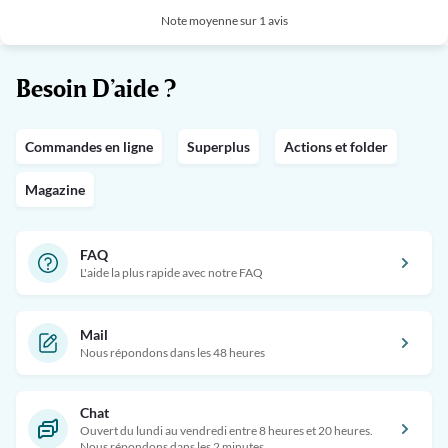
Note moyenne sur 1 avis
Besoin D’aide ?
Commandes en ligne
Superplus
Actions et folder
Magazine
FAQ
L'aide la plus rapide avec notre FAQ
Mail
Nous répondons dans les 48 heures
Chat
Ouvert du lundi au vendredi entre 8 heures et 20 heures.
Nous répondons dans les 2 minutes.