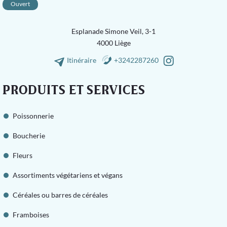
Ouvert
Esplanade Simone Veil, 3-1
4000 Liège
Itinéraire
+3242287260
PRODUITS ET SERVICES
Poissonnerie
Boucherie
Fleurs
Assortiments végétariens et végans
Céréales ou barres de céréales
Framboises