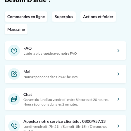
Commandes en ligne
Superplus
Actions et folder
Magazine
FAQ
L'aide la plus rapide avec notre FAQ
Mail
Nous répondons dans les 48 heures
Chat
Ouvert du lundi au vendredi entre 8 heures et 20 heures.
Nous répondons dans les 2 minutes.
Appelez notre service clientèle : 0800/957.13
Lundi-vendredi : 7h-21h / Samedi : 8h-18h / Dimanche :