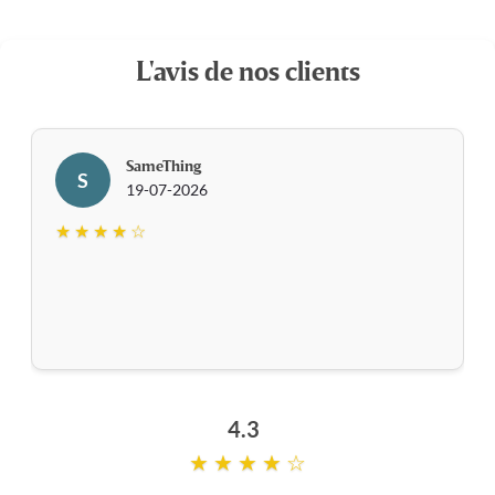
L'avis de nos clients
SameThing
S
19-07-2026
★ ★ ★ ★ ☆
4.3
★ ★ ★ ★ ☆