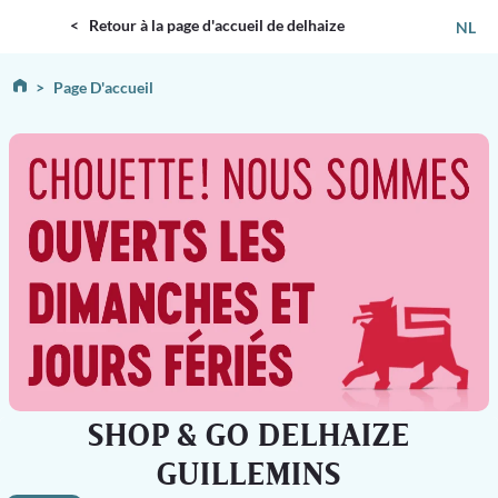
DELHAIZE
< Retour à la page d'accueil de delhaize
NL
Page D'accueil
SHOP & GO DELHAIZE
GUILLEMINS