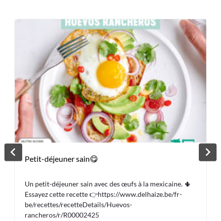
Petit-déjeuner sain😋
Un petit-déjeuner sain avec des œufs à la mexicaine. 🌵
Essayez cette recette 👉https://www.delhaize.be/fr-
be/recettes/recetteDetails/Huevos-
rancheros/r/R00002425