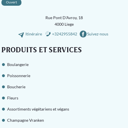
Ouvert
Rue Pont D'Avroy, 18
4000 Liege
Itinéraire
+3242955842
Suivez-nous
PRODUITS ET SERVICES
Boulangerie
Poissonnerie
Boucherie
Fleurs
Assortiments végétariens et végans
Champagne Vranken