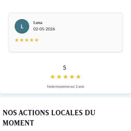
Luna
L
02-05-2026
★ ★ ★ ★ ★
5
★ ★ ★ ★ ★
Note moyenne sur 2 avis
NOS ACTIONS LOCALES DU
MOMENT