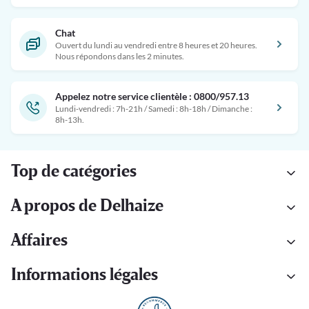
Chat
Ouvert du lundi au vendredi entre 8 heures et 20 heures.
Nous répondons dans les 2 minutes.
Appelez notre service clientèle : 0800/957.13
Lundi-vendredi : 7h-21h / Samedi : 8h-18h / Dimanche :
8h-13h.
Top de catégories
A propos de Delhaize
Affaires
Informations légales