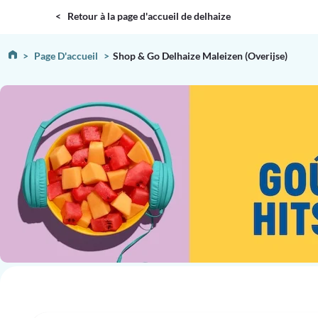
DELHAIZE
< Retour à la page d'accueil de delhaize
Page D'accueil
Shop & Go Delhaize Maleizen (Overijse)