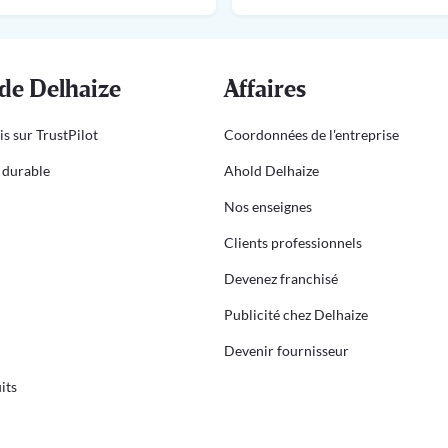
de Delhaize
Affaires
is sur TrustPilot
Coordonnées de l'entreprise
durable
Ahold Delhaize
Nos enseignes
Clients professionnels
Devenez franchisé
Publicité chez Delhaize
Devenir fournisseur
its