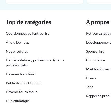
Top de catégories
A propos 
Coordonnées de l'entreprise
Retrouvez les av
Ahold Delhaize
Développement 
Nos enseignes
Sponsoring
Delhaize delivery professional (clients
Compliance
professionels)
Mail frauduleux
Devenez franchisé
Presse
Publicité chez Delhaize
Jobs
Devenir fournisseur
Rappel de produ
Hub climatique