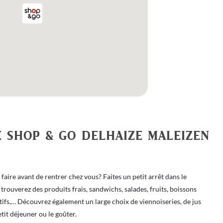
E SHOP & GO DELHAIZE MALEIZEN
aire avant de rentrer chez vous? Faites un petit arrêt dans le
rouverez des produits frais, sandwichs, salades, fruits, boissons
ritifs,… Découvrez également un large choix de viennoiseries, de jus
petit déjeuner ou le goûter.