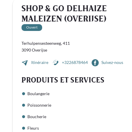
SHOP & GO DELHAIZE
MALEIZEN (OVERIJSE)
Ouvert
Terhulpensesteenweg, 411
3090 Overijse
Itinéraire
+3226878464
Suivez-nous
PRODUITS ET SERVICES
Boulangerie
Poissonnerie
Boucherie
Fleurs