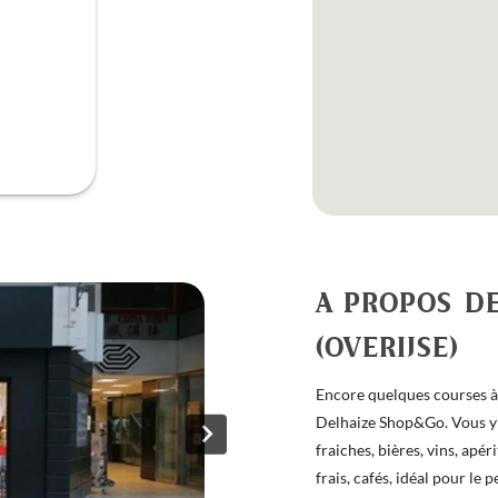
A PROPOS D
(OVERIJSE)
Encore quelques courses à f
Delhaize Shop&Go. Vous y t
fraiches, bières, vins, apé
frais, cafés, idéal pour le 