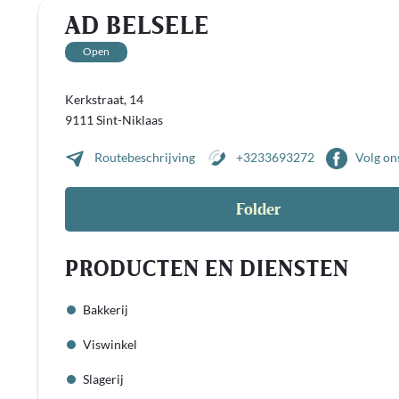
AD BELSELE
Open
Kerkstraat, 14
9111 Sint-Niklaas
Routebeschrijving
+3233693272
Volg on
Folder
PRODUCTEN EN DIENSTEN
Bakkerij
Viswinkel
Slagerij