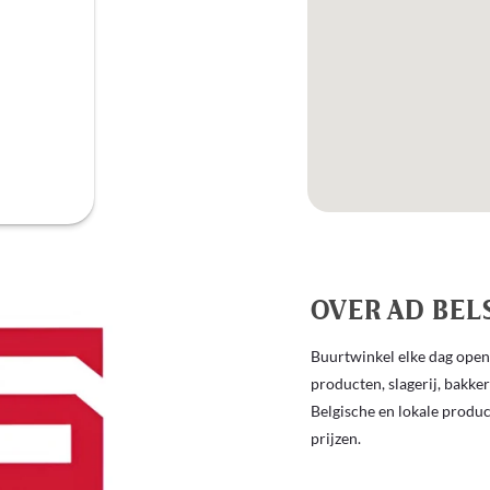
OVER AD BEL
Buurtwinkel elke dag open
producten, slagerij, bakke
Belgische en lokale produ
prijzen.