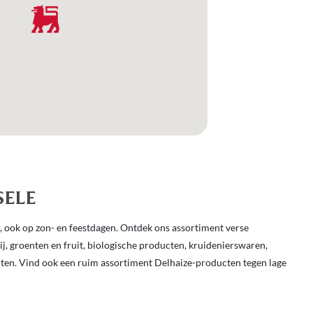
SELE
, ook op zon- en feestdagen. Ontdek ons assortiment verse
rij, groenten en fruit, biologische producten, kruidenierswaren,
cten. Vind ook een ruim assortiment Delhaize-producten tegen lage