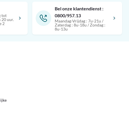
Bel onze klantendienst :
0800/957.13
 tot
 20 uur.
Maandag-Vrijdag : 7u-21u /
e 2
Zaterdag : 8u-18u / Zondag :
8u-13u
ijke