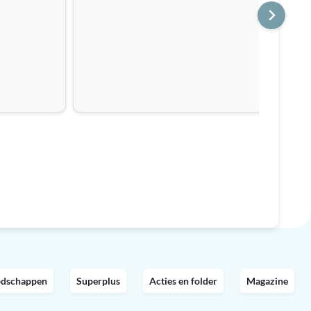
odschappen
Superplus
Acties en folder
Magazine