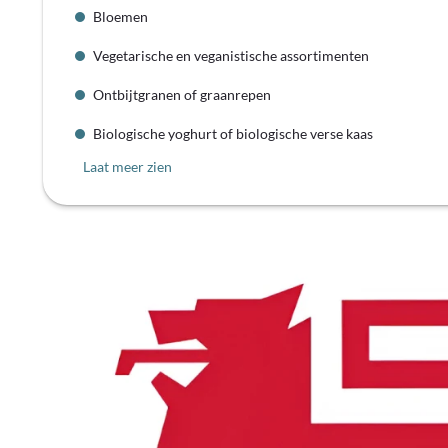
Bloemen
Vegetarische en veganistische assortimenten
Ontbijtgranen of graanrepen
Biologische yoghurt of biologische verse kaas
Laat meer zien