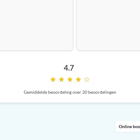
4.7
★ ★ ★ ★ ☆
Gemiddelde beoordeling over 20 beoordelingen
Online bo