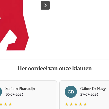
Het oordeel van onze klanten
Stefaan Pharazijn
Gábor Dr Nagy
GD
30-07-2026
27-07-2026
★ ★ ★
★ ★ ★ ★ ★