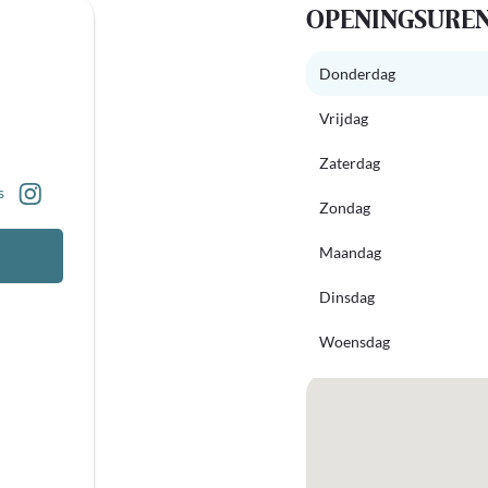
OPENINGSURE
Donderdag
Vrijdag
Zaterdag
s
Zondag
Maandag
Dinsdag
Woensdag