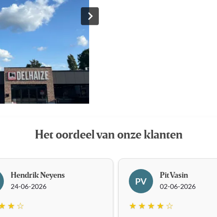
Het oordeel van onze klanten
Hendrik Neyens
Pit Vasin
PV
24-06-2026
02-06-2026
★ ★ ☆
★ ★ ★ ★ ☆