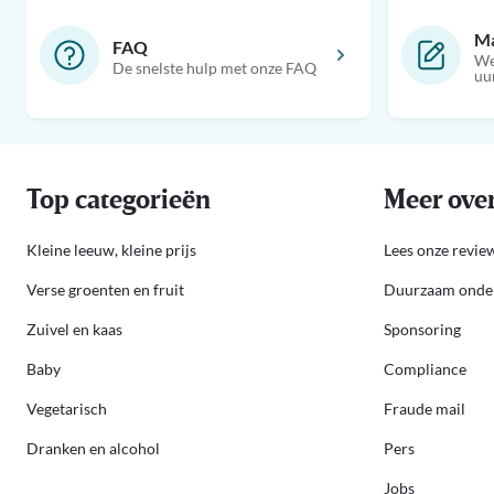
Ma
FAQ
We
De snelste hulp met onze FAQ
uu
Top categorieën
Meer over
Kleine leeuw, kleine prijs
Lees onze review
Verse groenten en fruit
Duurzaam ond
Zuivel en kaas
Sponsoring
Baby
Compliance
Vegetarisch
Fraude mail
Dranken en alcohol
Pers
Jobs