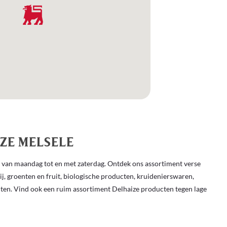
ZE MELSELE
van maandag tot en met zaterdag. Ontdek ons ​​assortiment verse
rij, groenten en fruit, biologische producten, kruidenierswaren,
cten. Vind ook een ruim assortiment Delhaize producten tegen lage