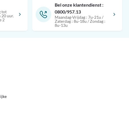
Bel onze klantendienst :
0800/957.13
 tot
 20 uur.
Maandag-Vrijdag : 7u-21u /
e 2
Zaterdag : 8u-18u / Zondag :
8u-13u
ijke