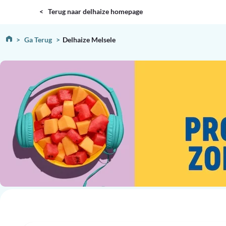
DELHAIZE
< Terug naar delhaize homepage
Ga Terug
Delhaize Melsele