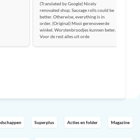
(Translated by Google) Nicely
renovated shop. Sausage rolls could be
better. Otherwise, everything is in
order. (Original) Mooi gerenoveerde
winkel. Worstenbroodjes kunnen beter.
Voor de rest alles uit orde
odschappen
Superplus
Acties en folder
Magazine