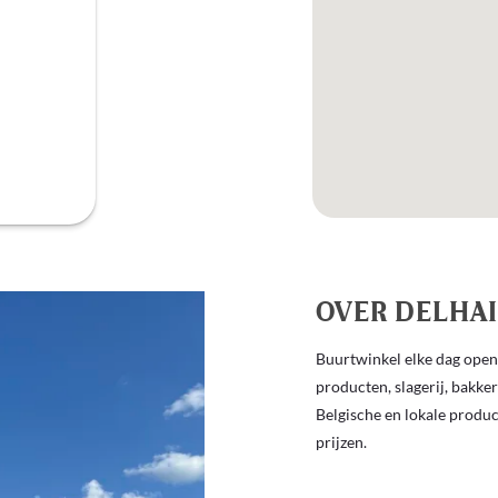
OVER DELHAI
Buurtwinkel elke dag open 
producten, slagerij, bakke
Belgische en lokale produ
prijzen.