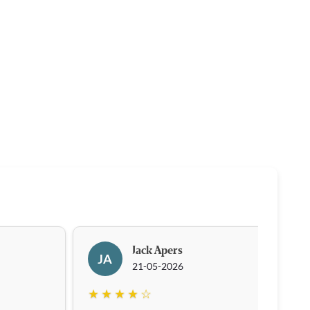
Jack Apers
JA
21-05-2026
★ ★ ★ ★ ☆