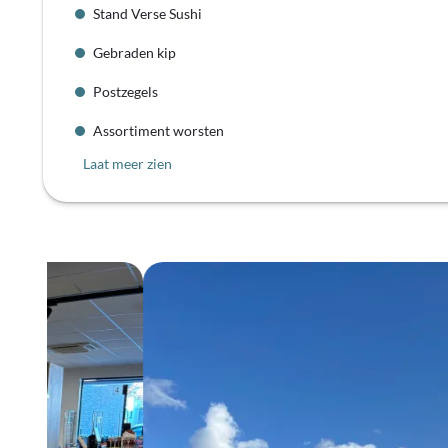
Stand Verse Sushi
Gebraden kip
Postzegels
Assortiment worsten
Laat meer zien