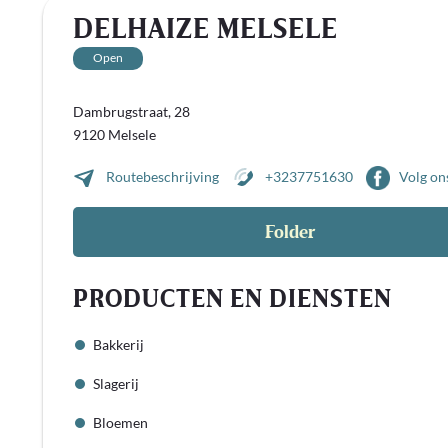
DELHAIZE MELSELE
Open
Dambrugstraat, 28
9120 Melsele
Routebeschrijving
+3237751630
Volg on
Folder
PRODUCTEN EN DIENSTEN
Bakkerij
Slagerij
Bloemen