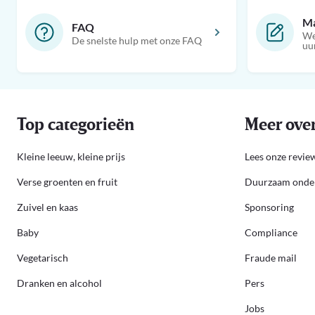
Ma
FAQ
We
De snelste hulp met onze FAQ
uu
Top categorieën
Meer over
Kleine leeuw, kleine prijs
Lees onze review
Verse groenten en fruit
Duurzaam ond
Zuivel en kaas
Sponsoring
Baby
Compliance
Vegetarisch
Fraude mail
Dranken en alcohol
Pers
Jobs