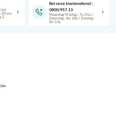
Bel onze klantendienst :
0800/957.13
 tot
 20 uur.
Maandag-Vrijdag : 7u-21u /
e 2
Zaterdag : 8u-18u / Zondag :
8u-13u
ijke