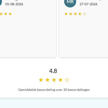
MR
05-08-2026
27-07-2026
★ ★ ★
★ ★ ★ ★ ☆
4.8
★ ★ ★ ★ ☆
Gemiddelde beoordeling over 20 beoordelingen