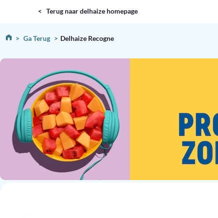
DELHAIZE
< Terug naar delhaize homepage
Ga Terug
Delhaize Recogne