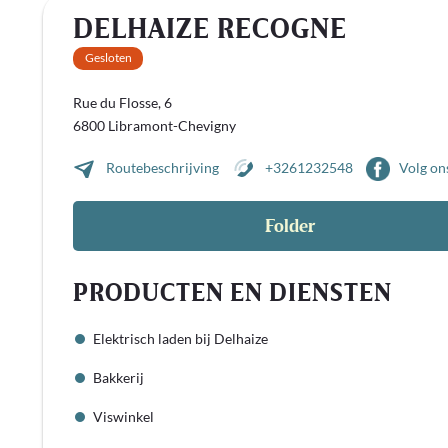
DELHAIZE RECOGNE
Gesloten
Rue du Flosse, 6
6800 Libramont-Chevigny
Routebeschrijving
+3261232548
Volg on
Folder
PRODUCTEN EN DIENSTEN
Elektrisch laden bij Delhaize
Bakkerij
Viswinkel