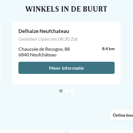
WINKELS IN DE BUURT
Delhaize Neufchateau
Gesloten Open om 08:30 Zat
Chaussée de Recogne, 88
8.4 km
6840 Neufchâteau
Meer informatie
Online bo