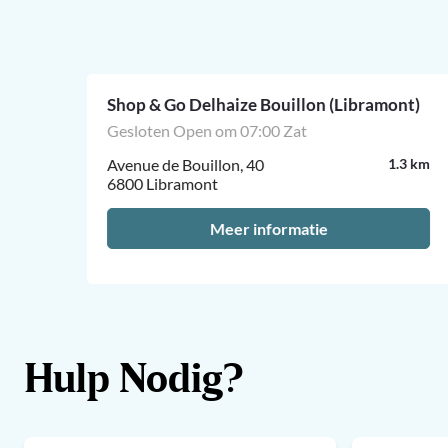
Shop & Go Delhaize Bouillon (Libramont)
Gesloten Open om 07:00 Zat
4 km
Avenue de Bouillon, 40
1.3 km
6800 Libramont
Meer informatie
Hulp Nodig?