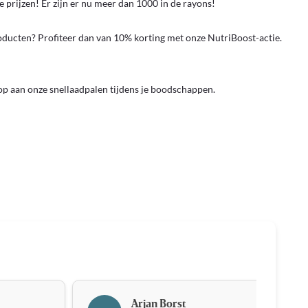
e prijzen! Er zijn er nu meer dan 1000 in de rayons!
oducten? Profiteer dan van 10% korting met onze NutriBoost-actie.
 op aan onze snellaadpalen tijdens je boodschappen.
Arjan Borst