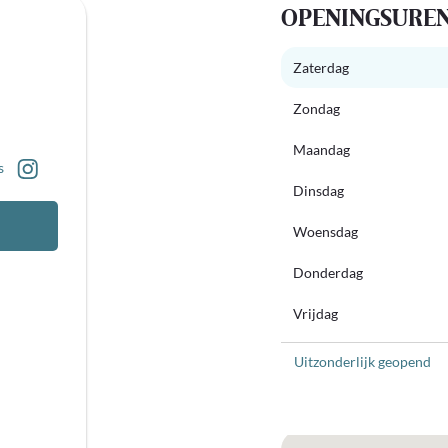
OPENINGSURE
Zaterdag
Zondag
Maandag
s
Dinsdag
Woensdag
Donderdag
Vrijdag
Uitzonderlijk geopend