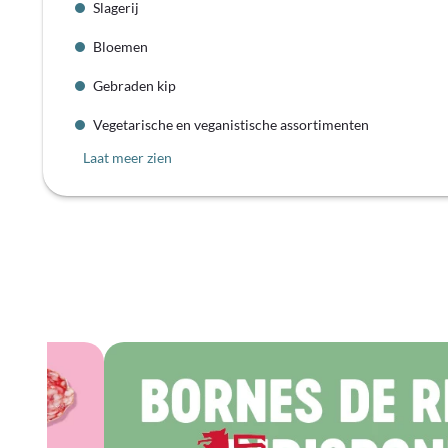
Slagerij
Bloemen
Gebraden kip
Vegetarische en veganistische assortimenten
Laat meer zien