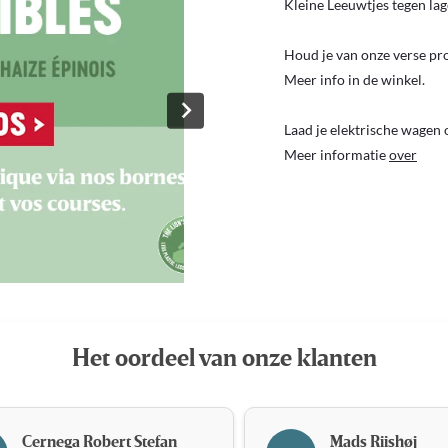
Kleine Leeuwtjes tegen lag
Houd je van onze verse pr
Meer info in de winkel.
Laad je elektrische wagen
Meer informatie
over
Het oordeel van onze klanten
Cernega Robert Stefan
Mads Riishøj