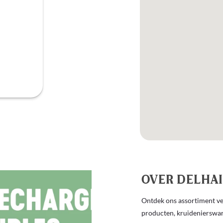
OVER DELHA
Ontdek ons assortiment ver
producten, kruidenierswar