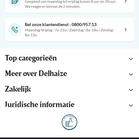
Geopend van maandag tot vrijdag tussen 8 uur en 20 uur.
We reageren binnen de 2 minuten.
Bel onze klantendienst : 0800/957.13
Maandag-Vrijdag : 7u-21u / Zaterdag : 8u-18u / Zondag :
8u-13u
Top categorieën
Meer over Delhaize
Zakelijk
Juridische informatie