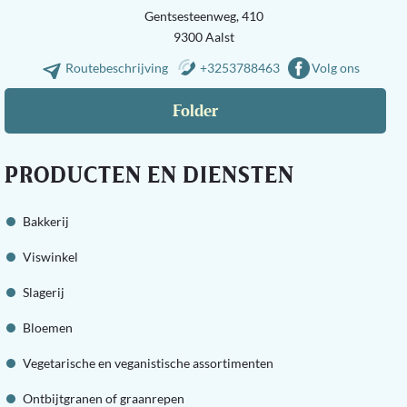
Gentsesteenweg, 410
9300 Aalst
Routebeschrijving
+3253788463
Volg ons
Folder
PRODUCTEN EN DIENSTEN
Bakkerij
Viswinkel
Slagerij
Bloemen
Vegetarische en veganistische assortimenten
Ontbijtgranen of graanrepen