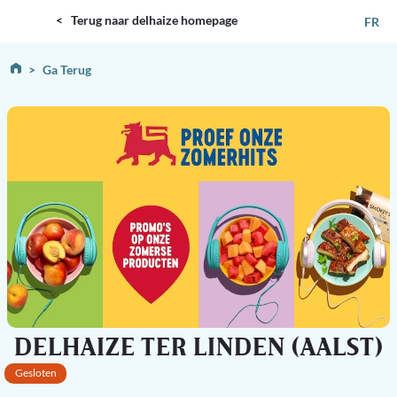
DELHAIZE
< Terug naar delhaize homepage
FR
Ga Terug
DELHAIZE TER LINDEN (AALST)
Gesloten