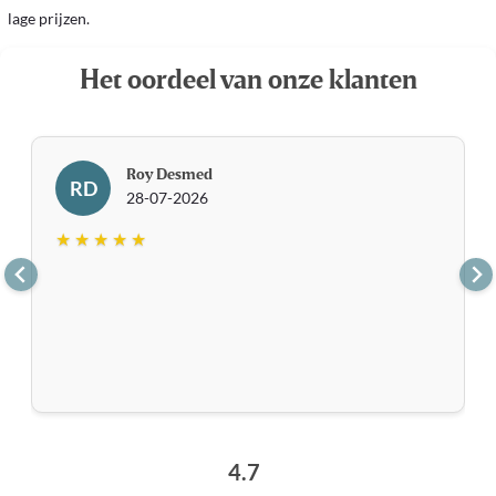
lage prijzen.
Het oordeel van onze klanten
Roy Desmed
RD
28-07-2026
★ ★ ★ ★ ★
4.7