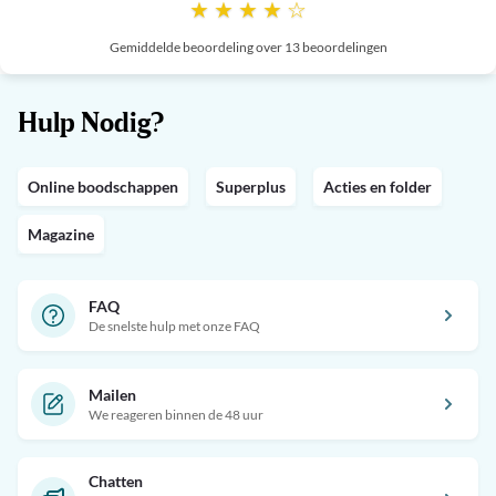
★ ★ ★ ★ ☆
Gemiddelde beoordeling over 13 beoordelingen
Hulp Nodig?
Online boodschappen
Superplus
Acties en folder
Magazine
FAQ
De snelste hulp met onze FAQ
Mailen
We reageren binnen de 48 uur
Chatten