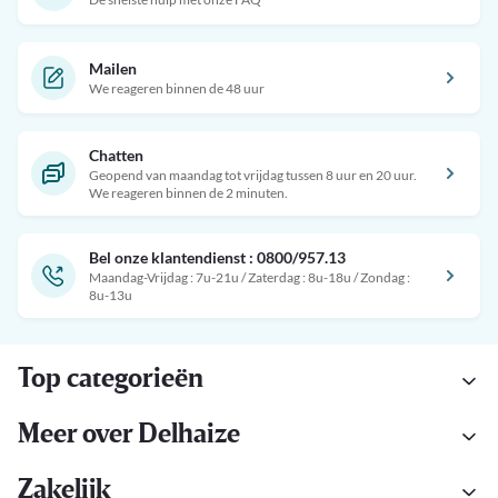
Mailen
We reageren binnen de 48 uur
Chatten
Geopend van maandag tot vrijdag tussen 8 uur en 20 uur.
We reageren binnen de 2 minuten.
Bel onze klantendienst : 0800/957.13
Maandag-Vrijdag : 7u-21u / Zaterdag : 8u-18u / Zondag :
8u-13u
Top categorieën
Meer over Delhaize
Zakelijk