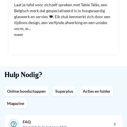
Laat je tafel voor zichzelf spreken met Table Talks, een
Belgisch merk dat gespecialiseerd is in hoogwaardig
glaswerk en servies 🍽️. Elk stuk kenmerkt zich door een
tijdloos design, een verfijnde afwerking en een unieke
vorm, w
...
meer
Hulp Nodig?
Online boodschappen
Superplus
Acties en folder
Magazine
FAQ
De snelste hulp met onze FAQ