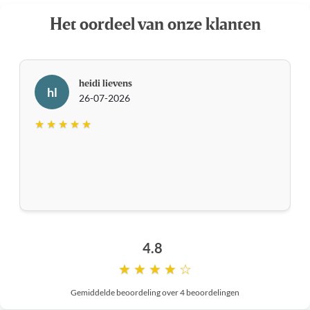
Het oordeel van onze klanten
heidi lievens
hl
26-07-2026
★ ★ ★ ★ ★
4.8
★ ★ ★ ★ ☆
Gemiddelde beoordeling over 4 beoordelingen