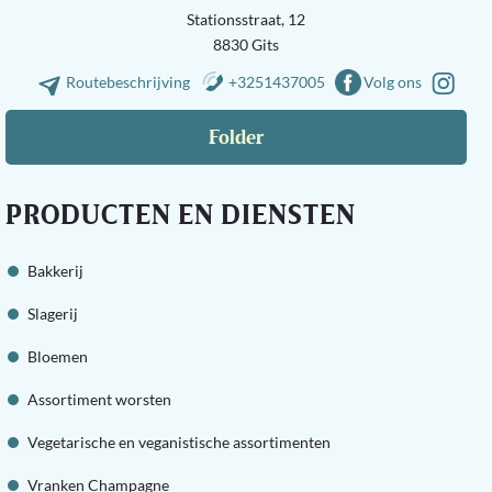
Stationsstraat, 12
8830 Gits
Routebeschrijving
+3251437005
Volg ons
Folder
PRODUCTEN EN DIENSTEN
Bakkerij
Slagerij
Bloemen
Assortiment worsten
Vegetarische en veganistische assortimenten
Vranken Champagne