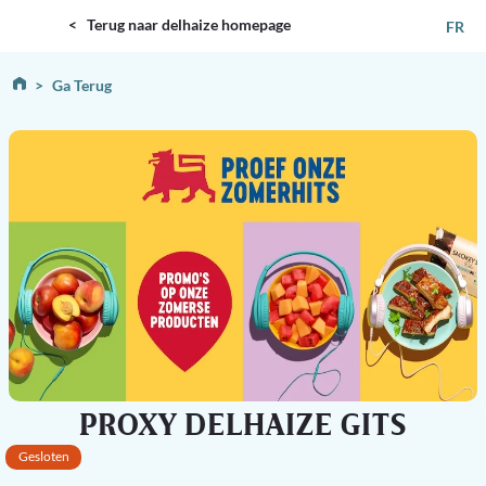
DELHAIZE
< Terug naar delhaize homepage
FR
Ga Terug
PROXY DELHAIZE GITS
Gesloten