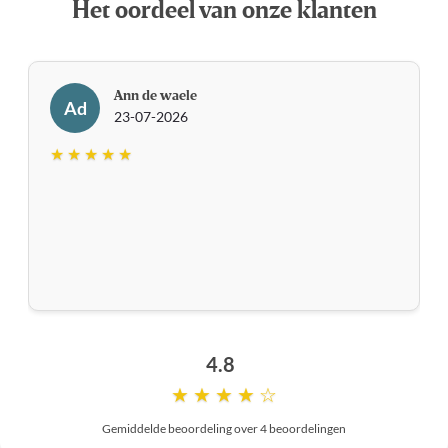
Het oordeel van onze klanten
Ann de waele
Ad
23-07-2026
★ ★ ★ ★ ★
4.8
★ ★ ★ ★ ☆
Gemiddelde beoordeling over 4 beoordelingen