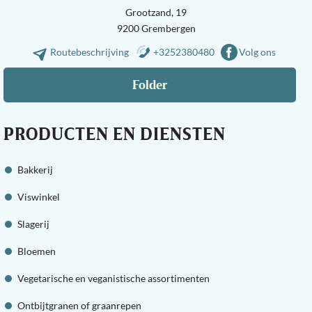
Grootzand, 19
9200 Grembergen
Routebeschrijving
+3252380480
Volg ons
Folder
PRODUCTEN EN DIENSTEN
Bakkerij
Viswinkel
Slagerij
Bloemen
Vegetarische en veganistische assortimenten
Ontbijtgranen of graanrepen