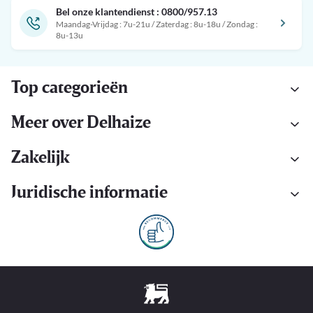
Bel onze klantendienst : 0800/957.13
Maandag-Vrijdag : 7u-21u / Zaterdag : 8u-18u / Zondag :
8u-13u
Top categorieën
Meer over Delhaize
Zakelijk
Juridische informatie