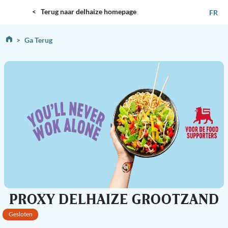
DELHAIZE
< Terug naar delhaize homepage
FR
Ga Terug
PROXY DELHAIZE GROOTZAND
Gesloten