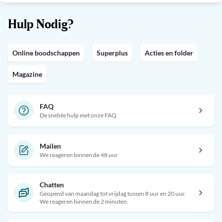
Hulp Nodig?
Online boodschappen
Superplus
Acties en folder
Magazine
FAQ
De snelste hulp met onze FAQ
Mailen
We reageren binnen de 48 uur
Chatten
Geopend van maandag tot vrijdag tussen 8 uur en 20 uur.
We reageren binnen de 2 minuten.