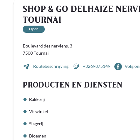
SHOP & GO DELHAIZE NERV
TOURNAI
Open
Boulevard des nerviens, 3
7500 Tournai
Routebeschrijving
+3269875149
Volg on
PRODUCTEN EN DIENSTEN
Bakkerij
Viswinkel
Slagerij
Bloemen